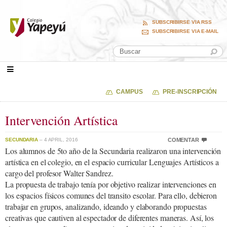
SUBSCRIBIRSE VIA RSS
SUBSCRIBIRSE VIA E-MAIL
CAMPUS
PRE-INSCRIPCIÓN
Intervención Artística
SECUNDARIA
– 4 APRIL, 2016
COMENTAR
Los alumnos de 5to año de la Secundaria realizaron una intervención
artística en el colegio, en el espacio curricular Lenguajes Artísticos a
cargo del profesor Walter Sandrez.
La propuesta de trabajo tenía por objetivo realizar intervenciones en
los espacios físicos comunes del transito escolar. Para ello, debieron
trabajar en grupos, analizando, ideando y elaborando propuestas
creativas que cautiven al espectador de diferentes maneras. Así, los