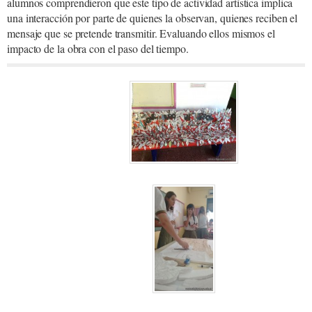
alumnos comprendieron que este tipo de actividad artística implica
una interacción por parte de quienes la observan, quienes reciben el
mensaje que se pretende transmitir. Evaluando ellos mismos el
impacto de la obra con el paso del tiempo.