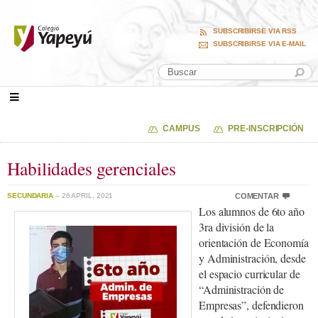
SUBSCRIBIRSE VIA RSS
SUBSCRIBIRSE VIA E-MAIL
CAMPUS
PRE-INSCRIPCIÓN
Habilidades gerenciales
SECUNDARIA
– 26 APRIL, 2021
COMENTAR
Los alumnos de 6to año
3ra división de la
orientación de Economía
y Administración, desde
el espacio curricular de
“Administración de
Empresas”, defendieron