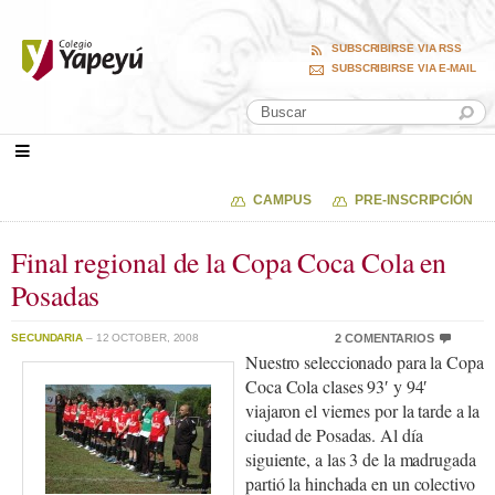
SUBSCRIBIRSE VIA RSS
SUBSCRIBIRSE VIA E-MAIL
CAMPUS
PRE-INSCRIPCIÓN
Final regional de la Copa Coca Cola en
Posadas
SECUNDARIA
– 12 OCTOBER, 2008
2 COMENTARIOS
Nuestro seleccionado para la Copa
Coca Cola clases 93′ y 94′
viajaron el viernes por la tarde a la
ciudad de Posadas. Al día
siguiente, a las 3 de la madrugada
partió la hinchada en un colectivo