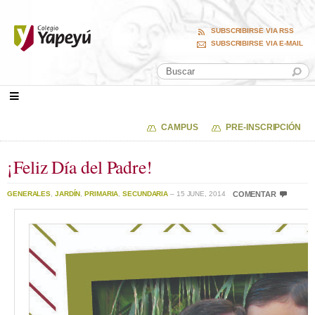
SUBSCRIBIRSE VIA RSS
SUBSCRIBIRSE VIA E-MAIL
CAMPUS
PRE-INSCRIPCIÓN
¡Feliz Día del Padre!
GENERALES
,
JARDÍN
,
PRIMARIA
,
SECUNDARIA
– 15 JUNE, 2014
COMENTAR