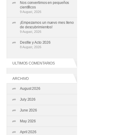
Nos convertimos en pequeños
científicos
9 August, 2026
¡Empezamos un nuevo mes lleno
de descubrimientos!
9 August, 2026
Desfile y Acto 2026
8 August, 2026
ULTIMOS COMENTARIOS
ARCHIVO
August 2026
July 2026
June 2026
May 2026
April 2026