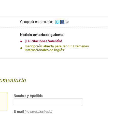
Compartir esta noticia:
Noticia anterior/siguiente:
¡Felicitaciones Valentín!
Inscripción abierta para rendir Exámenes
Internacionales de Inglés
omentario
Nombre y Apellido
E-mail
(no será mostrado)