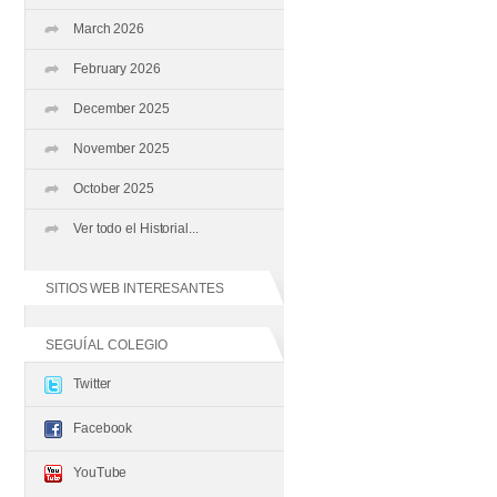
March 2026
February 2026
December 2025
November 2025
October 2025
Ver todo el Historial...
SITIOS WEB INTERESANTES
SEGUÍ AL COLEGIO
Twitter
Facebook
YouTube