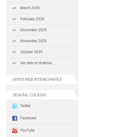
March 2026
February 2026
December 2025
November 2025
October 2025
Ver todo el Historial...
SITIOS WEB INTERESANTES
SEGUÍ AL COLEGIO
Twitter
Facebook
YouTube