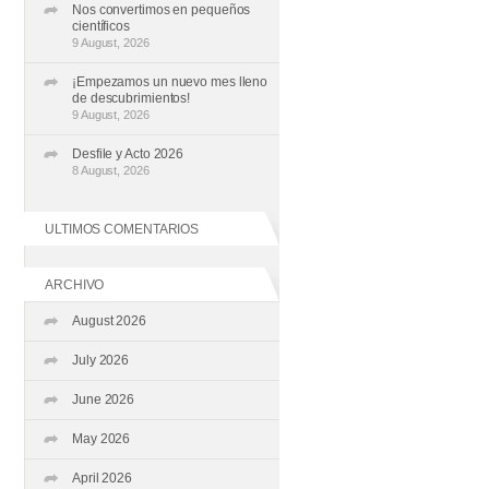
Nos convertimos en pequeños
científicos
9 August, 2026
¡Empezamos un nuevo mes lleno
de descubrimientos!
9 August, 2026
Desfile y Acto 2026
8 August, 2026
ULTIMOS COMENTARIOS
ARCHIVO
August 2026
July 2026
June 2026
May 2026
April 2026