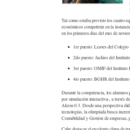
Tal como estaba previsto los cuatro e
económicos competirán en la instancia
en los primeros días del mes de novie
1er puesto: Leaves del Colegi
2do puesto: Jackies del Institut
3er puesto: OMIF del Instituto
4to puesto: BGHR del Institut
Durante la competencia, los alumnos p
por simulación interactiva-, a través
Akron 0.3. Desde una perspectiva didác
tecnologías, la olimpíada busca incr
Contabilidad y Gestión de empresas, 
Cabe destacar el excelente clima de tr