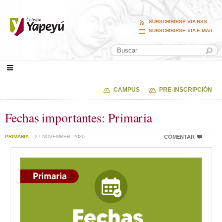
SUBSCRIBIRSE VIA RSS
SUBSCRIBIRSE VIA E-MAIL
CAMPUS
PRE-INSCRIPCIÓN
Fechas importantes: Primaria
PRIMARIA
– 27 NOVEMBER, 2020
COMENTAR