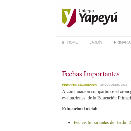
HOME
JARDÍN
PRIMARIA
Fechas Importantes
PRIMARIA
,
SECUNDARIA
– 26 OCTOBER, 2016
A continuación compartimos el cronog
evaluaciones, de la Educación Primar
Educación Inicial:
Fechas Importantes del Jardín 