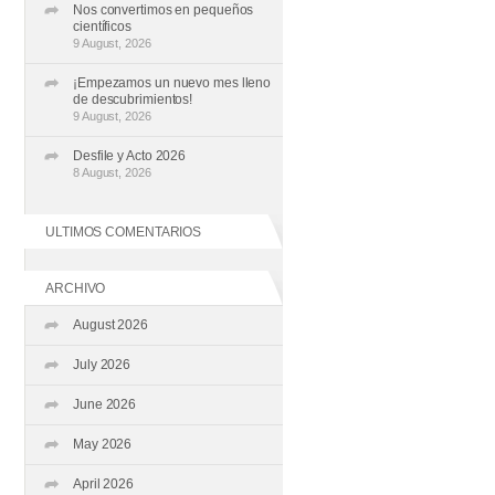
Nos convertimos en pequeños
científicos
9 August, 2026
¡Empezamos un nuevo mes lleno
de descubrimientos!
9 August, 2026
Desfile y Acto 2026
8 August, 2026
ULTIMOS COMENTARIOS
ARCHIVO
August 2026
July 2026
June 2026
May 2026
April 2026