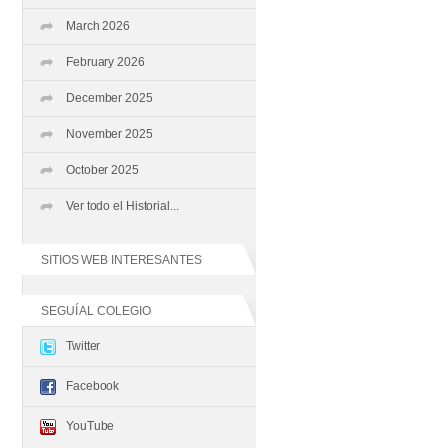
March 2026
February 2026
December 2025
November 2025
October 2025
Ver todo el Historial...
SITIOS WEB INTERESANTES
SEGUÍ AL COLEGIO
Twitter
Facebook
YouTube