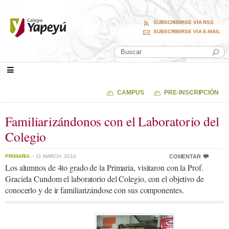
SUBSCRIBIRSE VIA RSS
SUBSCRIBIRSE VIA E-MAIL
CAMPUS
PRE-INSCRIPCIÓN
Familiarizándonos con el Laboratorio del
Colegio
PRIMARIA
– 11 MARCH, 2010
COMENTAR
Los alumnos de 4to grado de la Primaria, visitaron con la Prof.
Graciela Cundom el laboratorio del Colegio, con el objetivo de
conocerlo y de ir familiarizándose con sus componentes.