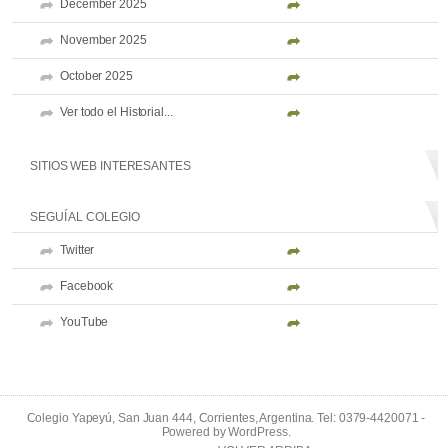
December 2025
November 2025
October 2025
Ver todo el Historial...
SITIOS WEB INTERESANTES
SEGUÍ AL COLEGIO
Twitter
Facebook
YouTube
Colegio Yapeyú, San Juan 444, Corrientes, Argentina. Tel: 0379-4420071 -
Powered by
WordPress
.