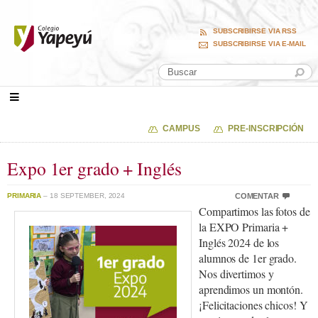
SUBSCRIBIRSE VIA RSS
SUBSCRIBIRSE VIA E-MAIL
CAMPUS
PRE-INSCRIPCIÓN
Expo 1er grado + Inglés
PRIMARIA
– 18 SEPTEMBER, 2024
COMENTAR
Compartimos las fotos de
la EXPO Primaria +
Inglés 2024 de los
alumnos de 1er grado.
Nos divertimos y
aprendimos un montón.
¡Felicitaciones chicos! Y