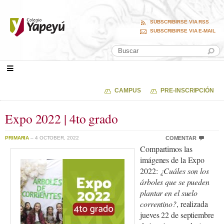
SUBSCRIBIRSE VIA RSS
SUBSCRIBIRSE VIA E-MAIL
CAMPUS
PRE-INSCRIPCIÓN
Expo 2022 | 4to grado
PRIMARIA
– 4 OCTOBER, 2022
COMENTAR
Compartimos las
imágenes de la Expo
2022:
¿Cuáles son los
árboles que se pueden
plantar en el suelo
correntino?
, realizada
jueves 22 de septiembre