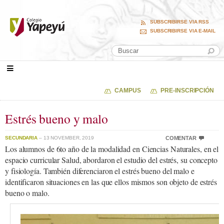
SUBSCRIBIRSE VIA RSS
SUBSCRIBIRSE VIA E-MAIL
CAMPUS
PRE-INSCRIPCIÓN
Estrés bueno y malo
SECUNDARIA
– 13 NOVEMBER, 2019
COMENTAR
Los alumnos de 6to año de la modalidad en Ciencias Naturales, en el
espacio curricular Salud, abordaron el estudio del estrés, su concepto
y fisiología. También diferenciaron el estrés bueno del malo e
identificaron situaciones en las que ellos mismos son objeto de estrés
bueno o malo.