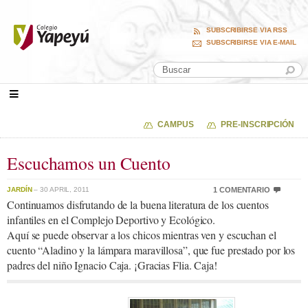
SUBSCRIBIRSE VIA RSS
SUBSCRIBIRSE VIA E-MAIL
CAMPUS
PRE-INSCRIPCIÓN
Escuchamos un Cuento
JARDÍN
– 30 APRIL, 2011
1 COMENTARIO
Continuamos disfrutando de la buena literatura de los cuentos
infantiles en el Complejo Deportivo y Ecológico.
Aquí se puede observar a los chicos mientras ven y escuchan el
cuento “Aladino y la lámpara maravillosa”, que fue prestado por los
padres del niño Ignacio Caja. ¡Gracias Flia. Caja!