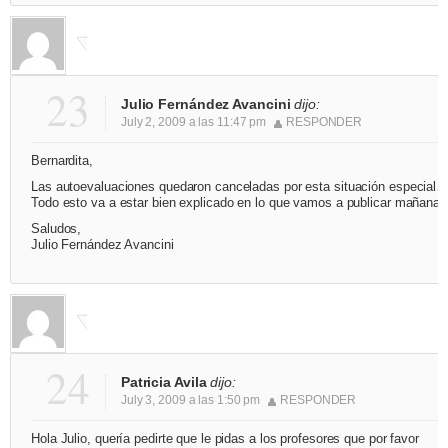
23
Julio Fernández Avancini
dijo:
July 2, 2009 a las 11:47 pm
RESPONDER
Bernardita,
Las autoevaluaciones quedaron canceladas por esta situación especial
Todo esto va a estar bien explicado en lo que vamos a publicar mañana.
Saludos,
Julio Fernández Avancini
24
Patricia Avila
dijo:
July 3, 2009 a las 1:50 pm
RESPONDER
Hola Julio, quería pedirte que le pidas a los profesores que por favor