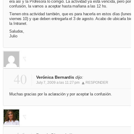
era así y la Profesora lo corrigió. La actividad ya está vencida, pero por l
confusión, la vamos a aceptar hasta mañana a las 12 hs.
Tienen otra actividad también, que es para hacerla en estos días (lunes 
viernes 10) y que deben entregarla el 3 de agosto. Acabo de ubicarla bie
la Intranet.
Saludos,
Julio
40
Verónica Bernardis
dijo:
July 7, 2009 a las 11:27 pm
RESPONDER
Muchas gracias por la aclaración y por aceptar la confusión.