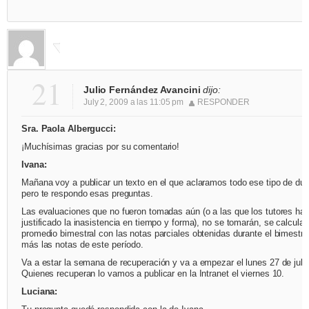
21
Julio Fernández Avancini
dijo:
July 2, 2009 a las 11:05 pm
RESPONDER
Sra. Paola Albergucci:
¡Muchísimas gracias por su comentario!
Ivana:
Mañana voy a publicar un texto en el que aclaramos todo ese tipo de du
pero te respondo esas preguntas.
Las evaluaciones que no fueron tomadas aún (o a las que los tutores ha
justificado la inasistencia en tiempo y forma), no se tomarán, se calcular
promedio bimestral con las notas parciales obtenidas durante el bimestre
más las notas de este período.
Va a estar la semana de recuperación y va a empezar el lunes 27 de julio
Quienes recuperan lo vamos a publicar en la Intranet el viernes 10.
Luciana: