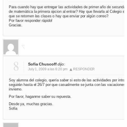
Para cuando hay que entregar las actividades de primer año de secundar
de matemática la primera opcion al entrar? Hay que llevarla al Colegio el 
que se retomen las clases o hay que enviar por algún correo?
Por favor responder rápido!
Gracias.
8
Sofia Chuscoff
dijo:
July 1, 2009 a las 6:20 pm
RESPONDER
Soy alumna del colegio, quería saber si esto de las actividades por intra
seguirán hasta el 26/7 por que casualmente se junta con las vacaciones
invierno.
Por favor, haganme saber su repuesta.
Desde ya, muchas gracias.
Sofia