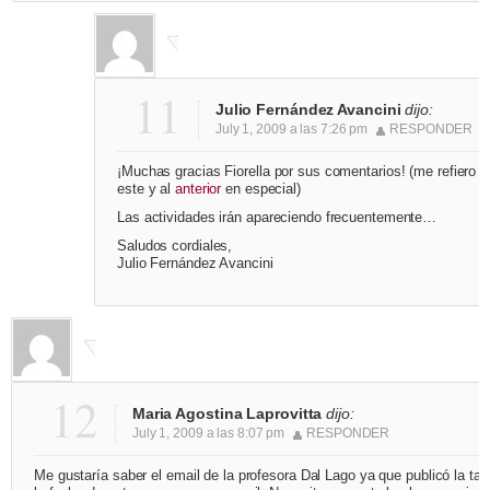
11
Julio Fernández Avancini
dijo:
July 1, 2009 a las 7:26 pm
RESPONDER
¡Muchas gracias Fiorella por sus comentarios! (me refiero a
este y al
anterior
en especial)
Las actividades irán apareciendo frecuentemente…
Saludos cordiales,
Julio Fernández Avancini
12
Maria Agostina Laprovitta
dijo:
July 1, 2009 a las 8:07 pm
RESPONDER
Me gustaría saber el email de la profesora Dal Lago ya que publicó la tar