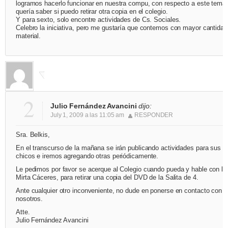
logramos hacerlo funcionar en nuestra compu, con respecto a este tema,
quería saber si puedo retirar otra copia en el colegio.
Y para sexto, solo encontre actividades de Cs. Sociales.
Celebro la iniciativa, pero me gustaría que contemos con mayor cantidad
material.
2
Julio Fernández Avancini
dijo:
July 1, 2009 a las 11:05 am
RESPONDER
Sra. Belkis,
En el transcurso de la mañana se irán publicando actividades para sus
chicos e iremos agregando otras periódicamente.
Le pedimos por favor se acerque al Colegio cuando pueda y hable con la
Mirta Cáceres, para retirar una copia del DVD de la Salita de 4.
Ante cualquier otro inconveniente, no dude en ponerse en contacto con
nosotros.
Atte.
Julio Fernández Avancini