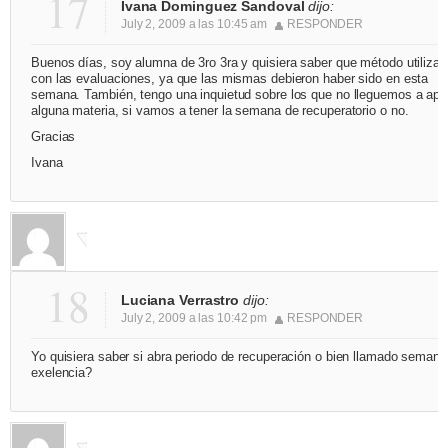
17
Ivana Dominguez Sandoval
dijo:
July 2, 2009 a las 10:45 am
RESPONDER
Buenos días, soy alumna de 3ro 3ra y quisiera saber que método utilizar
con las evaluaciones, ya que las mismas debieron haber sido en esta
semana. También, tengo una inquietud sobre los que no lleguemos a apr
alguna materia, si vamos a tener la semana de recuperatorio o no.
Gracias
Ivana
18
Luciana Verrastro
dijo:
July 2, 2009 a las 10:42 pm
RESPONDER
Yo quisiera saber si abra periodo de recuperación o bien llamado semana
exelencia?