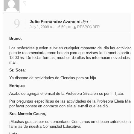
9
Julio Fernández Avancini
dijo:
July 1, 2009 a las 6:50 pm
RESPONDER
Bruno,
Los profesores pueden subir en cualquier momento del día las actividade
pero te recomendaría como horario para que revises la Intranet a partir de
13:00 hs. De todas formas, muchos de ellos les informarán novedades po
mail.
Sr. Sosa:
Ya dispone de actividades de Ciencias para su hija.
Enrique:
Acabo de agregar el e-mail de la Profesora Silvia en su perfil, fijate.
Por preguntas específicas de las actividades de la Profesora Elena Maed
por favor ponete en contacto con ella al e-mail que les dió.
Sra. Marcela Gauna,
¡Muchas gracias por su comentario! Confiamos en el buen criterio de las
familias de nuestra Comunidad Educativa.