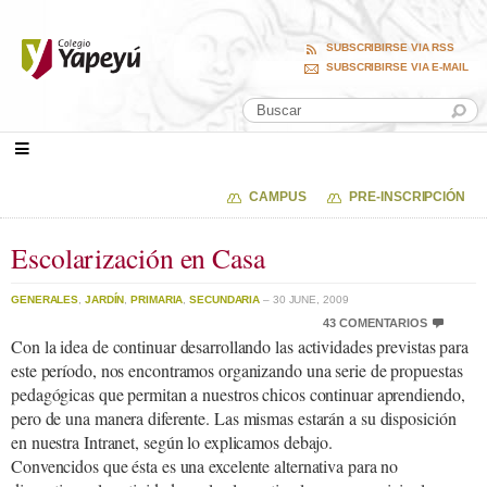
SUBSCRIBIRSE VIA RSS
SUBSCRIBIRSE VIA E-MAIL
CAMPUS
PRE-INSCRIPCIÓN
Escolarización en Casa
GENERALES
,
JARDÍN
,
PRIMARIA
,
SECUNDARIA
– 30 JUNE, 2009
43 COMENTARIOS
Con la idea de continuar desarrollando las actividades previstas para
este período, nos encontramos organizando una serie de propuestas
pedagógicas que permitan a nuestros chicos continuar aprendiendo,
pero de una manera diferente. Las mismas estarán a su disposición
en nuestra Intranet, según lo explicamos debajo.
Convencidos que ésta es una excelente alternativa para no