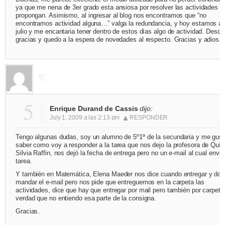
ya que me nena de 3er grado esta ansiosa por resolver las actividades q
propongan. Asimismo, al ingresar al blog nos encontramos que “no
encontramos actividad alguna…” valga la redundancia, y hoy estamos a 
julio y me encantaria tener dentro de estos dìas algo de actividad. Desde
gracias y quedo a la espera de novedades al respecto. Gracias y adios.
5
Enrique Durand de Cassis
dijo:
July 1, 2009 a las 2:13 pm
RESPONDER
Tengo algunas dudas, soy un alumno de 5º1ª de la secundaria y me gust
saber como voy a responder a la tarea que nos dejo la profesora de Quí
Silvia Raffin, nos dejó la fecha de entrega pero no un e-mail al cual enviar
tarea.
Y también en Matemática, Elena Maeder nos dice cuando entregar y do
mandar el e-mail pero nos pide que entreguemos en la carpeta las
actividades, dice que hay que entregar por mail pero también por carpeta
verdad que no entiendo esa parte de la consigna.
Gracias.