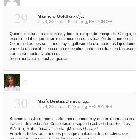
29
Mauricio Goldfarb
dijo:
July 4, 2009 a las 10:55 am
RESPONDER
Quiero felicitar a los docentes y todo el equipo de trabajo del Colegio, por
excelente labor que están realizando en esta situación de emergencia.
Como padres nos sentimos muy orgullosos de que nuestros hijos formen
parte de una institución que ha respondido ante una situación tan excepc
con tanta rapidez y eficiencia.
Sigan adelante y muchas gracias!
30
María Beatriz Dinucci
dijo:
July 4, 2009 a las 11:23 am
RESPONDER
Buenos días Julio, necesitaría saber cuándo hay que entregar algunos
trabajos de sexto año: Computación, segunda actividad de Sociales,
Plástica, Matemática y Tutoría. ¡Muchas Gracias!
Felicito a todos los maestros por la presentación de las actividades
propuestas y por los contenidos de las mismas.