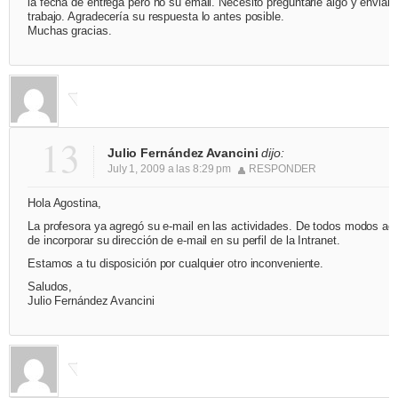
la fecha de entrega pero no su email. Necesito preguntarle algo y enviarl
trabajo. Agradecería su respuesta lo antes posible.
Muchas gracias.
13
Julio Fernández Avancini
dijo:
July 1, 2009 a las 8:29 pm
RESPONDER
Hola Agostina,
La profesora ya agregó su e-mail en las actividades. De todos modos ac
de incorporar su dirección de e-mail en su perfil de la Intranet.
Estamos a tu disposición por cualquier otro inconveniente.
Saludos,
Julio Fernández Avancini