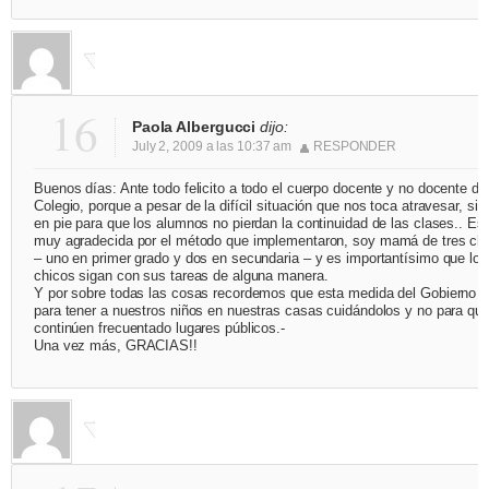
16
Paola Albergucci
dijo:
July 2, 2009 a las 10:37 am
RESPONDER
Buenos días: Ante todo felicito a todo el cuerpo docente y no docente de
Colegio, porque a pesar de la difícil situación que nos toca atravesar, si
en pie para que los alumnos no pierdan la continuidad de las clases.. Es
muy agradecida por el método que implementaron, soy mamá de tres ch
– uno en primer grado y dos en secundaria – y es importantísimo que los
chicos sigan con sus tareas de alguna manera.
Y por sobre todas las cosas recordemos que esta medida del Gobierno e
para tener a nuestros niños en nuestras casas cuidándolos y no para qu
continúen frecuentado lugares públicos.-
Una vez más, GRACIAS!!