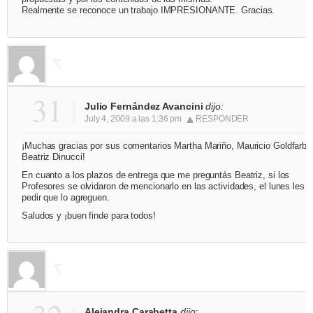
Realmente se reconoce un trabajo IMPRESIONANTE. Gracias.
31
Julio Fernández Avancini
dijo:
July 4, 2009 a las 1:36 pm
RESPONDER
¡Muchas gracias por sus comentarios Martha Mariño, Mauricio Goldfarb 
Beatriz Dinucci!
En cuanto a los plazos de entrega que me preguntás Beatriz, si los
Profesores se olvidaron de mencionarlo en las actividades, el lunes les 
pedir que lo agreguen.
Saludos y ¡buen finde para todos!
Alejandra Carabetta
dijo: