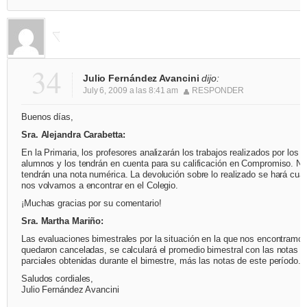
34
Julio Fernández Avancini
dijo:
July 6, 2009 a las 8:41 am
RESPONDER
Buenos días,
Sra. Alejandra Carabetta:
En la Primaria, los profesores analizarán los trabajos realizados por los
alumnos y los tendrán en cuenta para su calificación en Compromiso. No
tendrán una nota numérica. La devolución sobre lo realizado se hará cua
nos volvamos a encontrar en el Colegio.
¡Muchas gracias por su comentario!
Sra. Martha Mariño:
Las evaluaciones bimestrales por la situación en la que nos encontramos
quedaron canceladas, se calculará el promedio bimestral con las notas
parciales obtenidas durante el bimestre, más las notas de este período.
Saludos cordiales,
Julio Fernández Avancini