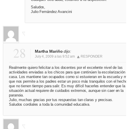
Saludos,
Julio Fernández Avancini
28
Martha Mariño
dijo:
July 4, 2009 a las 9:52 am
RESPONDER
Realmente quiero felicitar a los docentes por el excelente nivel de las
actividades enviadas a los chicos para que continúen la escolarización e
casa. Los mantiene tan ocupados como si estuvieran en la escuela y má
que nos permite a los padres estar un poco más tranquilos con el hecho 
que no tienen tiempo para salir. Es muy difícil hacerles entender que la
situación actual requiere de cuidados extremos, aunque sin caer en la
paranoia.
Julio, muchas gracias por tus respuestas tan claras y precisas.
Saludos cordiales a toda la comunidad educativa.