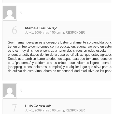
6
Marcela Gauna
dijo:
July 1, 2009 a las 4:50 pm
RESPONDER
Soy mama nueva en este colegio y Estoy gratamente sorprendida por qu
tienen un fuerte compromiso con la educacion, suena raro pero en estos 
esto es muy dificil de encontrar. al tener dos chicos en edad escolar
encontrar actividades dentro de la casa es dificil, asi que estoy agradeci
Desde aca tambien llamo a todos los papas para que tomemos concienc
esta “pandemia” y cuidemos a los chicos, que evitemos lugares cerrados
(shopping, cines, peloteros, cumples) y cualquier lugar que sirva para ca
de cultivo de este virus. ahora es responsabilidad exclusiva de los papas
7
Luis Correa
dijo:
July 1, 2009 a las 5:00 pm
RESPONDER