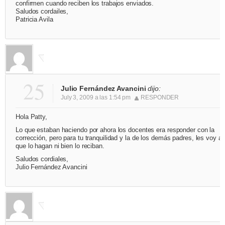
confirmen cuando reciben los trabajos enviados.
Saludos cordailes,
Patricia Avila
25
Julio Fernández Avancini
dijo:
July 3, 2009 a las 1:54 pm
RESPONDER
Hola Patty,
Lo que estaban haciendo por ahora los docentes era responder con la
corrección, pero para tu tranquilidad y la de los demás padres, les voy a 
que lo hagan ni bien lo reciban.
Saludos cordiales,
Julio Fernández Avancini