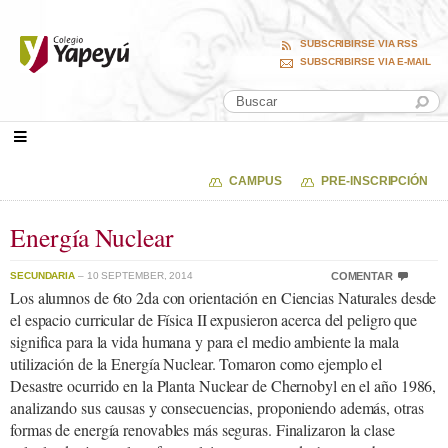
SUBSCRIBIRSE VIA RSS
SUBSCRIBIRSE VIA E-MAIL
CAMPUS
PRE-INSCRIPCIÓN
Energía Nuclear
SECUNDARIA
– 10 SEPTEMBER, 2014
COMENTAR
Los alumnos de 6to 2da con orientación en Ciencias Naturales desde
el espacio curricular de Física II expusieron acerca del peligro que
significa para la vida humana y para el medio ambiente la mala
utilización de la Energía Nuclear. Tomaron como ejemplo el
Desastre ocurrido en la Planta Nuclear de Chernobyl en el año 1986,
analizando sus causas y consecuencias, proponiendo además, otras
formas de energía renovables más seguras. Finalizaron la clase