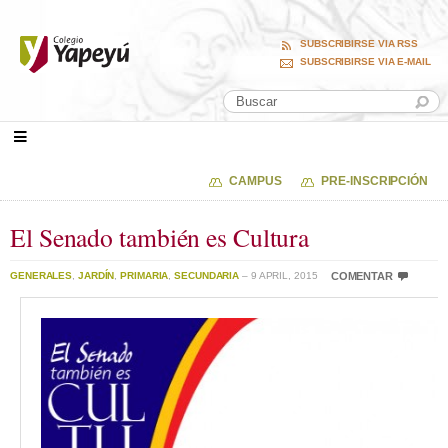
SUBSCRIBIRSE VIA RSS
SUBSCRIBIRSE VIA E-MAIL
CAMPUS
PRE-INSCRIPCIÓN
El Senado también es Cultura
GENERALES
,
JARDÍN
,
PRIMARIA
,
SECUNDARIA
– 9 APRIL, 2015
COMENTAR