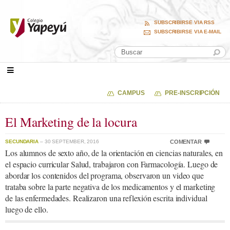
SUBSCRIBIRSE VIA RSS
SUBSCRIBIRSE VIA E-MAIL
CAMPUS
PRE-INSCRIPCIÓN
El Marketing de la locura
SECUNDARIA
– 30 SEPTEMBER, 2016
COMENTAR
Los alumnos de sexto año, de la orientación en ciencias naturales, en
el espacio curricular Salud, trabajaron con Farmacología. Luego de
abordar los contenidos del programa, observaron un video que
trataba sobre la parte negativa de los medicamentos y el marketing
de las enfermedades. Realizaron una reflexión escrita individual
luego de ello.