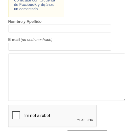
Conectate con tu cuenta
de
Facebook
y dejános
un comentario.
Nombre y Apellido
E-mail
(no será mostrado)