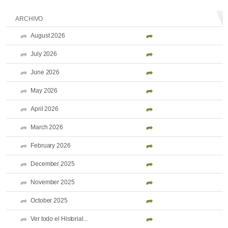
ARCHIVO
August 2026
July 2026
June 2026
May 2026
April 2026
March 2026
February 2026
December 2025
November 2025
October 2025
Ver todo el Historial...