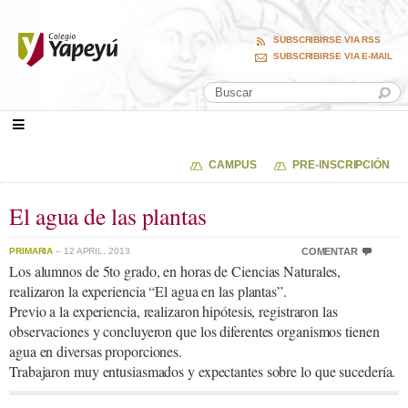
SUBSCRIBIRSE VIA RSS
SUBSCRIBIRSE VIA E-MAIL
CAMPUS
PRE-INSCRIPCIÓN
El agua de las plantas
PRIMARIA
– 12 APRIL, 2013
COMENTAR
Los alumnos de 5to grado, en horas de Ciencias Naturales,
realizaron la experiencia “El agua en las plantas”.
Previo a la experiencia, realizaron hipótesis, registraron las
observaciones y concluyeron que los diferentes organismos tienen
agua en diversas proporciones.
Trabajaron muy entusiasmados y expectantes sobre lo que sucedería.