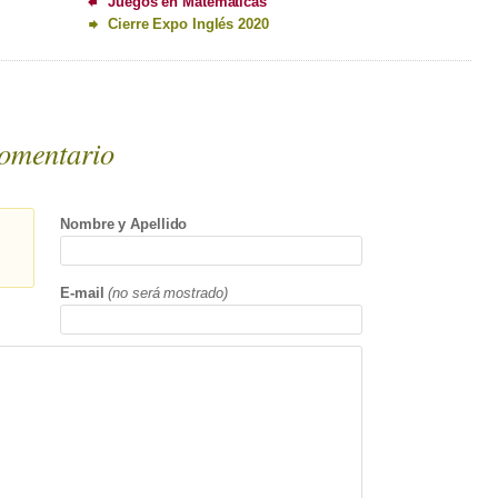
Juegos en Matemáticas
Cierre Expo Inglés 2020
omentario
Nombre y Apellido
E-mail
(no será mostrado)