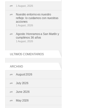
1 August, 2026
Nuestro entorno es nuestro
reflejo: lo cuidamos con nuestras
acciones
1 August, 2026
Agosto: Honramos a San Martín y
cumplimos 36 años
1 August, 2026
ULTIMOS COMENTARIOS
ARCHIVO
August 2026
July 2026
June 2026
May 2026