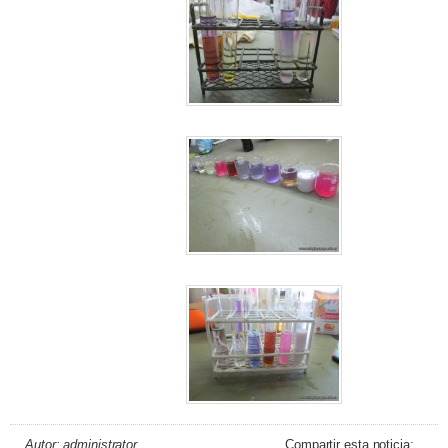
Autor: administrator
Compartir esta noticia: