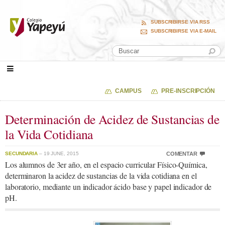
SUBSCRIBIRSE VIA RSS
SUBSCRIBIRSE VIA E-MAIL
CAMPUS
PRE-INSCRIPCIÓN
Determinación de Acidez de Sustancias de
la Vida Cotidiana
SECUNDARIA
– 19 JUNE, 2015
COMENTAR
Los alumnos de 3er año, en el espacio curricular Físico-Química,
determinaron la acidez de sustancias de la vida cotidiana en el
laboratorio, mediante un indicador ácido base y papel indicador de
pH.