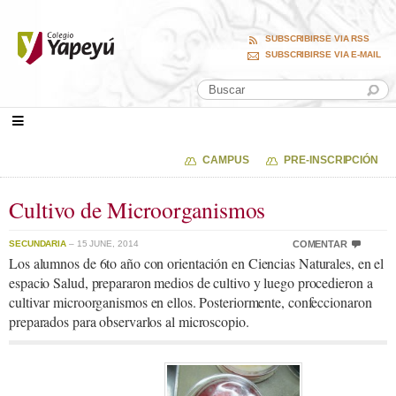
SUBSCRIBIRSE VIA RSS
SUBSCRIBIRSE VIA E-MAIL
CAMPUS
PRE-INSCRIPCIÓN
Cultivo de Microorganismos
SECUNDARIA
– 15 JUNE, 2014
COMENTAR
Los alumnos de 6to año con orientación en Ciencias Naturales, en el
espacio Salud, prepararon medios de cultivo y luego procedieron a
cultivar microorganismos en ellos. Posteriormente, confeccionaron
preparados para observarlos al microscopio.