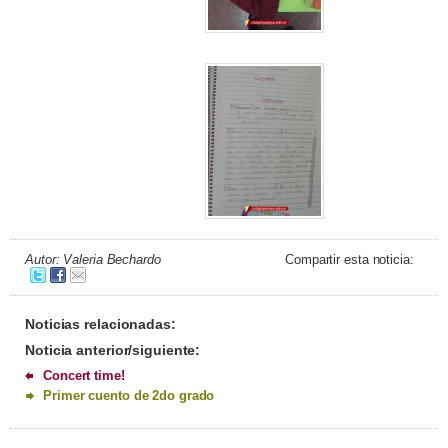
Autor: Valeria Bechardo
Compartir esta noticia:
Noticias relacionadas:
Noticia anterior/siguiente:
Concert time!
Primer cuento de 2do grado