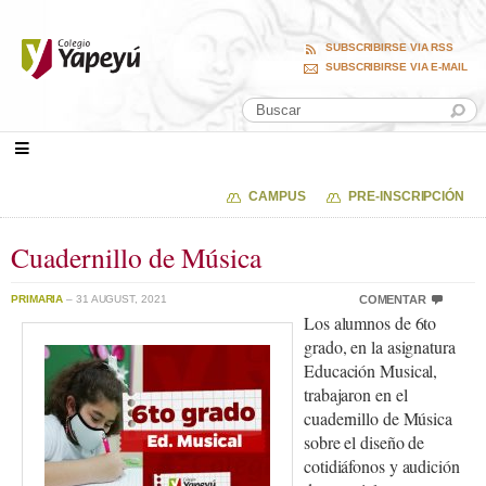
SUBSCRIBIRSE VIA RSS
SUBSCRIBIRSE VIA E-MAIL
CAMPUS
PRE-INSCRIPCIÓN
Cuadernillo de Música
PRIMARIA
– 31 AUGUST, 2021
COMENTAR
Los alumnos de 6to
grado, en la asignatura
Educación Musical,
trabajaron en el
cuadernillo de Música
sobre el diseño de
cotidiáfonos y audición