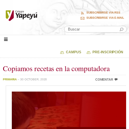
SUBSCRIBIRSE VIA RSS
SUBSCRIBIRSE VIA E-MAIL
CAMPUS
PRE-INSCRIPCIÓN
Copiamos recetas en la computadora
PRIMARIA
– 30 OCTOBER, 2020
COMENTAR