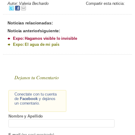
Autor: Valeria Bechardo
Compartir esta noticia:
Noticias relacionadas:
Noticia anterior/siguiente:
Expo: Hagamos visible lo invisible
Expo: El agua de mi país
Dejanos tu Comentario
Conectate con tu cuenta
de
Facebook
y dejános
un comentario.
Nombre y Apellido
E-mail
(no será mostrado)