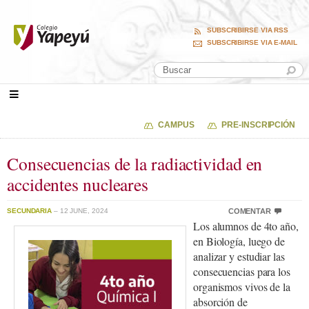
SUBSCRIBIRSE VIA RSS
SUBSCRIBIRSE VIA E-MAIL
CAMPUS
PRE-INSCRIPCIÓN
Consecuencias de la radiactividad en
accidentes nucleares
SECUNDARIA
– 12 JUNE, 2024
COMENTAR
Los alumnos de 4to año,
en Biología, luego de
analizar y estudiar las
consecuencias para los
organismos vivos de la
absorción de