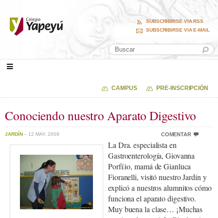
SUBSCRIBIRSE VIA RSS
SUBSCRIBIRSE VIA E-MAIL
CAMPUS
PRE-INSCRIPCIÓN
Conociendo nuestro Aparato Digestivo
JARDÍN
– 12 MAY, 2009
COMENTAR
La Dra. especialista en
Gastroenterología, Giovanna
Porfilio, mamá de Gianluca
Fioranelli, visitó nuestro Jardín y
explicó a nuestros alumnitos cómo
funciona el aparato digestivo.
Muy buena la clase… ¡Muchas