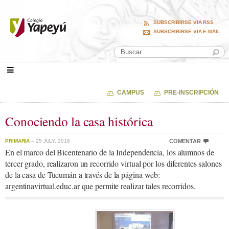
SUBSCRIBIRSE VIA RSS
SUBSCRIBIRSE VIA E-MAIL
CAMPUS
PRE-INSCRIPCIÓN
Conociendo la casa histórica
PRIMARIA
– 25 JULY, 2016
COMENTAR
En el marco del Bicentenario de la Independencia, los alumnos de
tercer grado, realizaron un recorrido virtual por los diferentes salones
de la casa de Tucumán a través de la página web:
argentinavirtual.educ.ar que permite realizar tales recorridos.