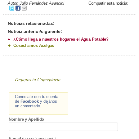
Autor: Julio Fernández Avancini
Compartir esta noticia:
Noticias relacionadas:
Noticia anterior/siguiente:
¿Cómo llega a nuestros hogares el Agua Potable?
Cosechamos Acelgas
Dejanos tu Comentario
Conectate con tu cuenta
de
Facebook
y dejános
un comentario.
Nombre y Apellido
E-mail
(no será mostrado)