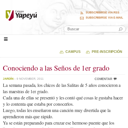
SUBSCRIBIRSE VIA RSS
SUBSCRIBIRSE VIA E-MAIL
CAMPUS
PRE-INSCRIPCIÓN
Conociendo a las Seños de 1er grado
JARDÍN
– 9 NOVEMBER, 2011
COMENTAR
La semana pasada, los chicos de las Salitas de 5 años conocieron a
las maestras de 1er grado.
Cada una de ellas se presentó y les contó qué cosas le gustaba hacer
y lo contenta que estaba por conocerlos.
Luego, todas les enseñaron una canción muy divertida que la
aprendieron más que rápido.
Ya se están preparando para cruzar ese hermoso puente que los