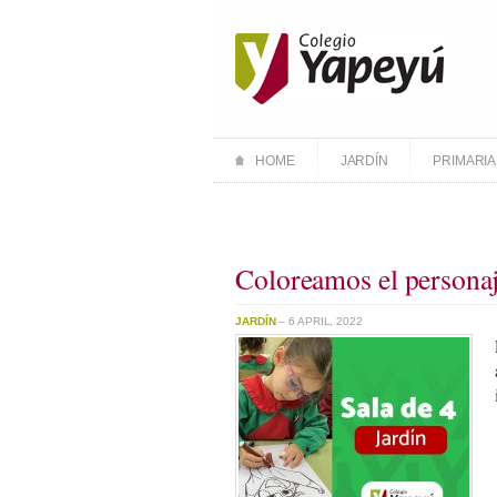
HOME
JARDÍN
PRIMARIA
Coloreamos el personaj
JARDÍN
– 6 APRIL, 2022