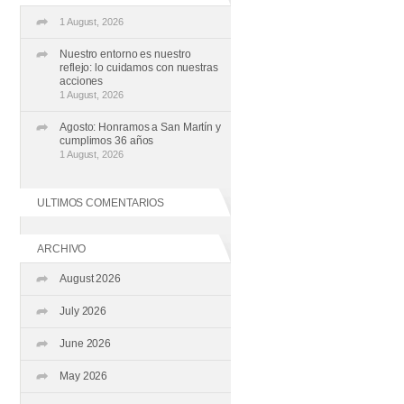
1 August, 2026
Nuestro entorno es nuestro
reflejo: lo cuidamos con nuestras
acciones
1 August, 2026
Agosto: Honramos a San Martín y
cumplimos 36 años
1 August, 2026
ULTIMOS COMENTARIOS
ARCHIVO
August 2026
July 2026
June 2026
May 2026