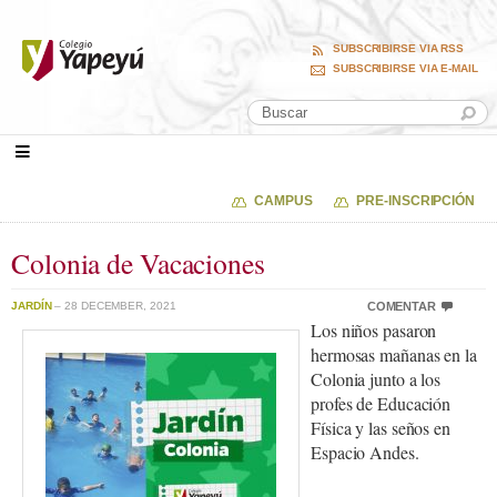
SUBSCRIBIRSE VIA RSS
SUBSCRIBIRSE VIA E-MAIL
CAMPUS
PRE-INSCRIPCIÓN
Colonia de Vacaciones
JARDÍN
– 28 DECEMBER, 2021
COMENTAR
Los niños pasaron
hermosas mañanas en la
Colonia junto a los
profes de Educación
Física y las seños en
Espacio Andes.