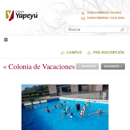
SUBSCRIBIRSE VIA RSS
SUBSCRIBIRSE VIA E-MAIL
CAMPUS
PRE-INSCRIPCIÓN
« Colonia de Vacaciones
« ANTERIOR
SIGUIENTE »