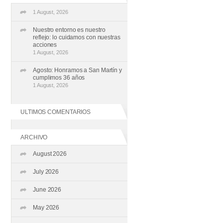
1 August, 2026
Nuestro entorno es nuestro
reflejo: lo cuidamos con nuestras
acciones
1 August, 2026
Agosto: Honramos a San Martín y
cumplimos 36 años
1 August, 2026
ULTIMOS COMENTARIOS
ARCHIVO
August 2026
July 2026
June 2026
May 2026