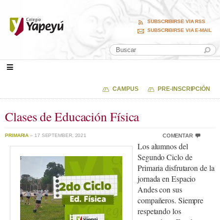
SUBSCRIBIRSE VIA RSS
SUBSCRIBIRSE VIA E-MAIL
CAMPUS
PRE-INSCRIPCIÓN
Clases de Educación Física
PRIMARIA
– 17 SEPTEMBER, 2021
COMENTAR
Los alumnos del
Segundo Ciclo de
Primaria disfrutaron de la
jornada en Espacio
Andes con sus
compañeros. Siempre
respetando los