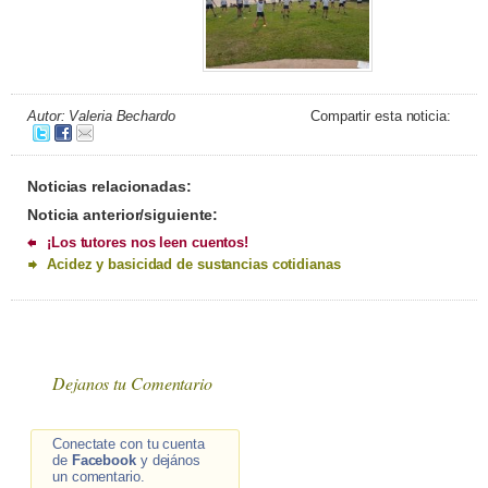
Autor: Valeria Bechardo
Compartir esta noticia:
Noticias relacionadas:
Noticia anterior/siguiente:
¡Los tutores nos leen cuentos!
Acidez y basicidad de sustancias cotidianas
Dejanos tu Comentario
Conectate con tu cuenta
de
Facebook
y dejános
un comentario.