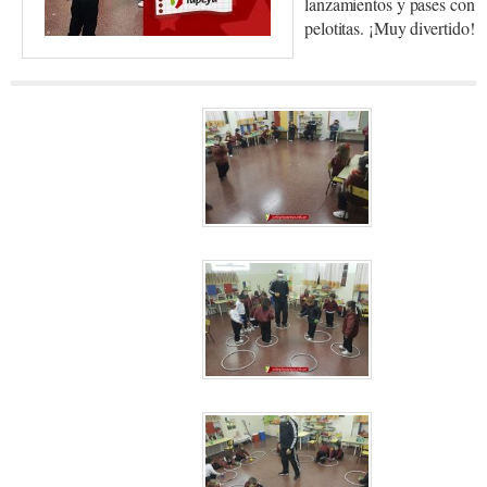
lanzamientos y pases con
pelotitas. ¡Muy divertido!