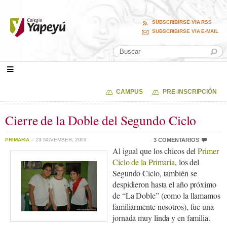
SUBSCRIBIRSE VIA RSS
SUBSCRIBIRSE VIA E-MAIL
CAMPUS
PRE-INSCRIPCIÓN
Cierre de la Doble del Segundo Ciclo
PRIMARIA
– 23 NOVEMBER, 2009
3 COMENTARIOS
Al igual que los chicos del
Primer
Ciclo de la Primaria
, los del
Segundo Ciclo, también se
despidieron hasta el año próximo
de “La Doble” (como la llamamos
familiarmente nosotros), fue una
jornada muy linda y en familia.