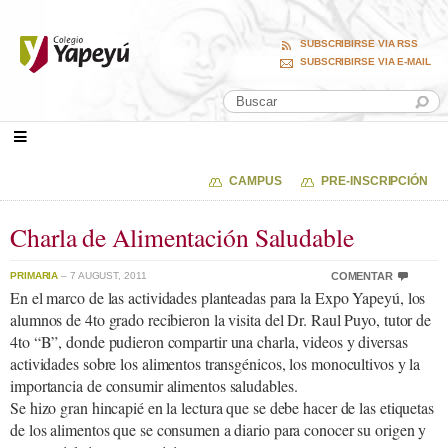
SUBSCRIBIRSE VIA RSS
SUBSCRIBIRSE VIA E-MAIL
CAMPUS
PRE-INSCRIPCIÓN
Charla de Alimentación Saludable
PRIMARIA
– 7 AUGUST, 2011
COMENTAR
En el marco de las actividades planteadas para la Expo Yapeyú, los
alumnos de 4to grado recibieron la visita del Dr. Raul Puyo, tutor de
4to “B”, donde pudieron compartir una charla, videos y diversas
actividades sobre los alimentos transgénicos, los monocultivos y la
importancia de consumir alimentos saludables.
Se hizo gran hincapié en la lectura que se debe hacer de las etiquetas
de los alimentos que se consumen a diario para conocer su origen y