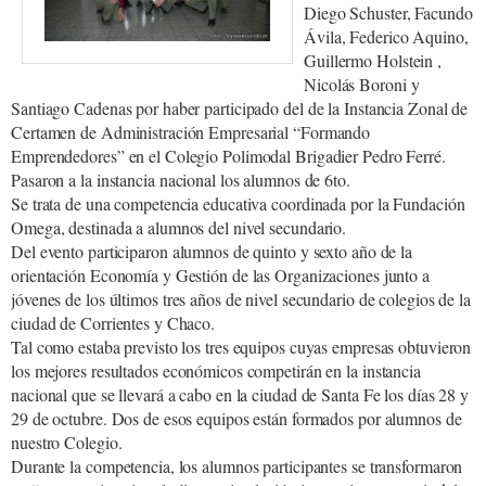
Diego Schuster, Facundo
Ávila, Federico Aquino,
Guillermo Holstein ,
Nicolás Boroni y
Santiago Cadenas por haber participado del de la Instancia Zonal de
Certamen de Administración Empresarial “Formando
Emprendedores” en el Colegio Polimodal Brigadier Pedro Ferré.
Pasaron a la instancia nacional los alumnos de 6to.
Se trata de una competencia educativa coordinada por la Fundación
Omega, destinada a alumnos del nivel secundario.
Del evento participaron alumnos de quinto y sexto año de la
orientación Economía y Gestión de las Organizaciones junto a
jóvenes de los últimos tres años de nivel secundario de colegios de la
ciudad de Corrientes y Chaco.
Tal como estaba previsto los tres equipos cuyas empresas obtuvieron
los mejores resultados económicos competirán en la instancia
nacional que se llevará a cabo en la ciudad de Santa Fe los días 28 y
29 de octubre. Dos de esos equipos están formados por alumnos de
nuestro Colegio.
Durante la competencia, los alumnos participantes se transformaron