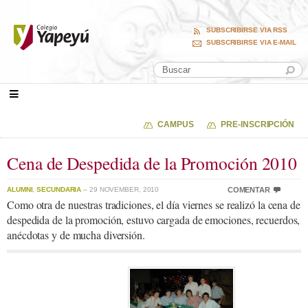
SUBSCRIBIRSE VIA RSS
SUBSCRIBIRSE VIA E-MAIL
CAMPUS
PRE-INSCRIPCIÓN
Cena de Despedida de la Promoción 2010
ALUMNI
,
SECUNDARIA
– 29 NOVEMBER, 2010
COMENTAR
Como otra de nuestras tradiciones, el día viernes se realizó la cena de
despedida de la promoción, estuvo cargada de emociones, recuerdos,
anécdotas y de mucha diversión.