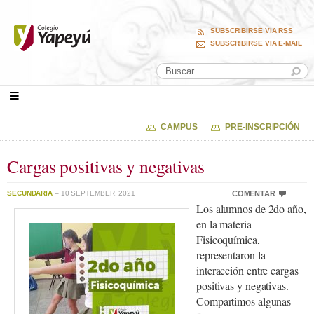
SUBSCRIBIRSE VIA RSS
SUBSCRIBIRSE VIA E-MAIL
CAMPUS
PRE-INSCRIPCIÓN
Cargas positivas y negativas
SECUNDARIA
– 10 SEPTEMBER, 2021
COMENTAR
Los alumnos de 2do año,
en la materia
Fisicoquímica,
representaron la
interacción entre cargas
positivas y negativas.
Compartimos algunas