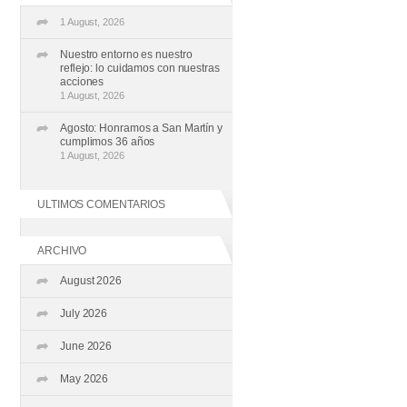
1 August, 2026
Nuestro entorno es nuestro
reflejo: lo cuidamos con nuestras
acciones
1 August, 2026
Agosto: Honramos a San Martín y
cumplimos 36 años
1 August, 2026
ULTIMOS COMENTARIOS
ARCHIVO
August 2026
July 2026
June 2026
May 2026