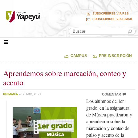
SUBSCRIBIRSE VIA RSS
SUBSCRIBIRSE VIA E-MAIL
CAMPUS
PRE-INSCRIPCIÓN
Aprendemos sobre marcación, conteo y
acento
PRIMARIA
– 30 MAY, 2021
COMENTAR
Los alumnos de 1er
grado, en la asignatura
de Música practicaron y
aprendieron sobre la
marcación y conteo del
pulso y acento de la