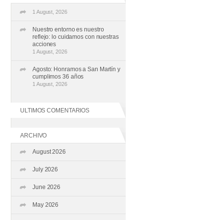
1 August, 2026
Nuestro entorno es nuestro
reflejo: lo cuidamos con nuestras
acciones
1 August, 2026
Agosto: Honramos a San Martín y
cumplimos 36 años
1 August, 2026
ULTIMOS COMENTARIOS
ARCHIVO
August 2026
July 2026
June 2026
May 2026