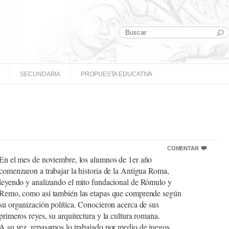
SECUNDARIA
PROPUESTA EDUCATIVA
COMENTAR
En el mes de noviembre, los alumnos de 1er año
comenzaron a trabajar la historia de la Antigua Roma,
leyendo y analizando el mito fundacional de Rómulo y
Remo, como así también las etapas que comprende según
su organización política. Conocieron acerca de sus
primeros reyes, su arquitectura y la cultura romana.
A su vez, repasamos lo trabajado por medio de juegos