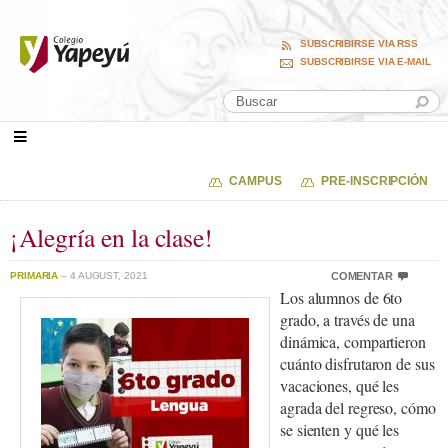
SUBSCRIBIRSE VIA RSS
SUBSCRIBIRSE VIA E-MAIL
CAMPUS
PRE-INSCRIPCIÓN
¡Alegría en la clase!
PRIMARIA
– 4 AUGUST, 2021
COMENTAR
Los alumnos de 6to
grado, a través de una
dinámica, compartieron
cuánto disfrutaron de sus
vacaciones, qué les
agrada del regreso, cómo
se sienten y qué les