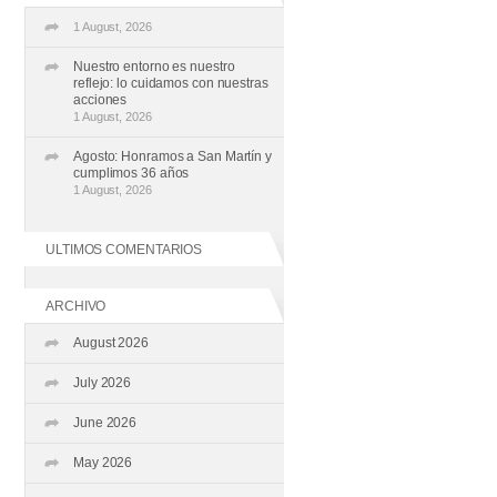
1 August, 2026
Nuestro entorno es nuestro
reflejo: lo cuidamos con nuestras
acciones
1 August, 2026
Agosto: Honramos a San Martín y
cumplimos 36 años
1 August, 2026
ULTIMOS COMENTARIOS
ARCHIVO
August 2026
July 2026
June 2026
May 2026