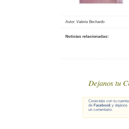
Autor: Valeria Bechardo
Noticias relacionadas:
Dejanos tu C
Conectate con tu cuenta
de
Facebook
y dejános
un comentario.