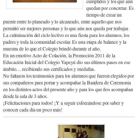
cumplidos y los que aún
quedan por concretar. Es
tiempo de crear un
puente entre lo planeado y lo alcanzado, entre aquello que nos
permitió ser mejores personas y lo que aún nos queda por trabajar.
La culminación del ciclo lectivo es una fiesta para los alumnos, los
padres y toda la comunidad escolar. Es una etapa de balance y la
muestra de lo que el Colegio brindó durante el año.
En un emotivo Acto de Colación, la Promoción 2011 de la
Educación Inicial del Colegio Yapeyú dio sus últimos pasos en ese
ámbito… recibiendo sus certificados y medallas.
No faltaron los testimonios para los alumnos que fueron elegidos por
sus compañeros para portar y acompañar la Bandera de Ceremonia
en los distintos actos del presente año y para los que ños acompañan
desde la sala de 3 años.
¡Felicitaciones para todos! ¡Y a seguir esforzándose por saber y
conocer cada día un poco más!