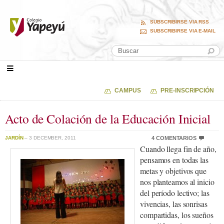
SUBSCRIBIRSE VIA RSS
SUBSCRIBIRSE VIA E-MAIL
CAMPUS
PRE-INSCRIPCIÓN
Acto de Colación de la Educación Inicial
JARDÍN
– 3 DECEMBER, 2011
4 COMENTARIOS
Cuando llega fin de año,
pensamos en todas las
metas y objetivos que
nos planteamos al inicio
del período lectivo; las
vivencias, las sonrisas
compartidas, los sueños