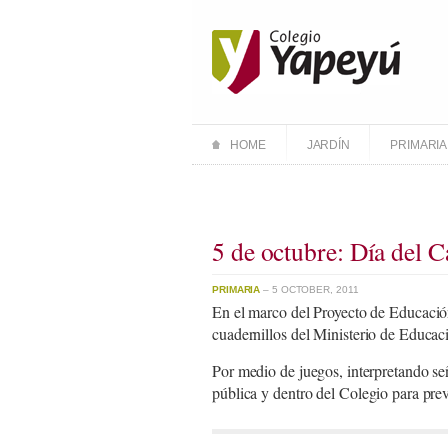
HOME
JARDÍN
PRIMARIA
5 de octubre: Día del 
PRIMARIA
– 5 OCTOBER, 2011
En el marco del Proyecto de Educación
cuadernillos del Ministerio de Educaci
Por medio de juegos, interpretando señ
pública y dentro del Colegio para prev