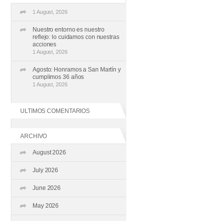
1 August, 2026
Nuestro entorno es nuestro
reflejo: lo cuidamos con nuestras
acciones
1 August, 2026
Agosto: Honramos a San Martín y
cumplimos 36 años
1 August, 2026
ULTIMOS COMENTARIOS
ARCHIVO
August 2026
July 2026
June 2026
May 2026