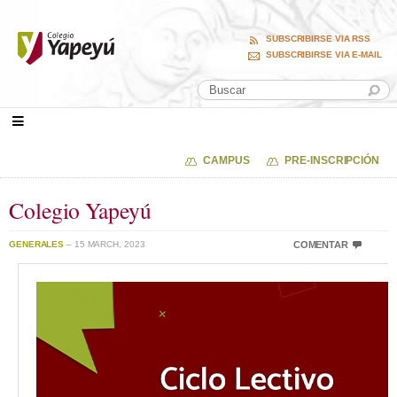
SUBSCRIBIRSE VIA RSS
SUBSCRIBIRSE VIA E-MAIL
CAMPUS
PRE-INSCRIPCIÓN
Colegio Yapeyú
GENERALES
– 15 MARCH, 2023
COMENTAR