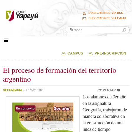
SUBSCRIBIRSE VIA RSS
SUBSCRIBIRSE VIA E-MAIL
CAMPUS
PRE-INSCRIPCIÓN
El proceso de formación del territorio
argentino
SECUNDARIA
– 17 MAY, 2020
COMENTAR
Los alumnos de 3er año
en la asignatura
Geografía, trabajaron de
manera colaborativa en
la construcción de una
línea de tiempo