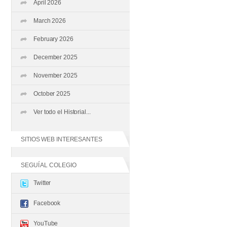
April 2026
March 2026
February 2026
December 2025
November 2025
October 2025
Ver todo el Historial...
SITIOS WEB INTERESANTES
SEGUÍ AL COLEGIO
Twitter
Facebook
YouTube