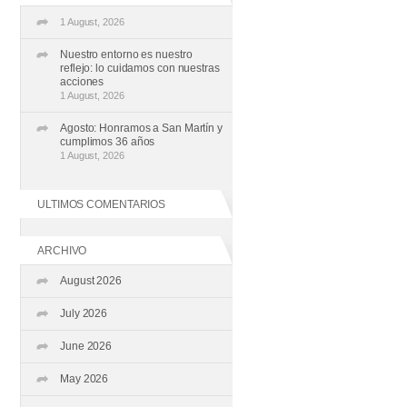
1 August, 2026
Nuestro entorno es nuestro
reflejo: lo cuidamos con nuestras
acciones
1 August, 2026
Agosto: Honramos a San Martín y
cumplimos 36 años
1 August, 2026
ULTIMOS COMENTARIOS
ARCHIVO
August 2026
July 2026
June 2026
May 2026