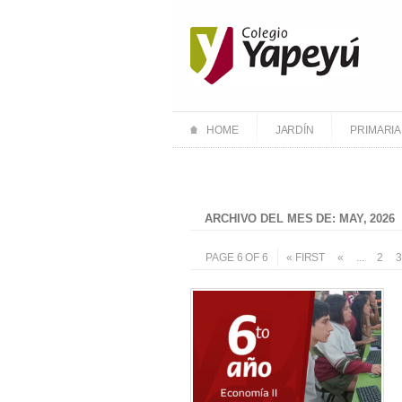
HOME
JARDÍN
PRIMARIA
ARCHIVO DEL MES DE: MAY, 2026
PAGE 6 OF 6
« FIRST
«
...
2
3