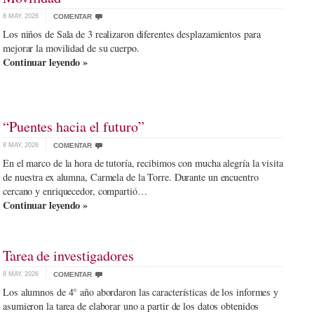
8 MAY, 2026
COMENTAR
Los niños de Sala de 3 realizaron diferentes desplazamientos para
mejorar la movilidad de su cuerpo.
Continuar leyendo »
“Puentes hacia el futuro”
8 MAY, 2026
COMENTAR
En el marco de la hora de tutoría, recibimos con mucha alegría la visita
de nuestra ex alumna, Carmela de la Torre. Durante un encuentro
cercano y enriquecedor, compartió…
Continuar leyendo »
Tarea de investigadores
8 MAY, 2026
COMENTAR
Los alumnos de 4° año abordaron las características de los informes y
asumieron la tarea de elaborar uno a partir de los datos obtenidos