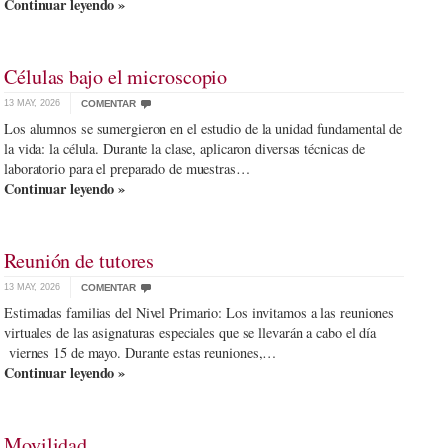
Continuar leyendo »
Células bajo el microscopio
13 MAY, 2026
COMENTAR
Los alumnos se sumergieron en el estudio de la unidad fundamental de
la vida: la célula. Durante la clase, aplicaron diversas técnicas de
laboratorio para el preparado de muestras…
Continuar leyendo »
Reunión de tutores
13 MAY, 2026
COMENTAR
Estimadas familias del Nivel Primario: Los invitamos a las reuniones
virtuales de las asignaturas especiales que se llevarán a cabo el día
viernes 15 de mayo. Durante estas reuniones,…
Continuar leyendo »
Movilidad