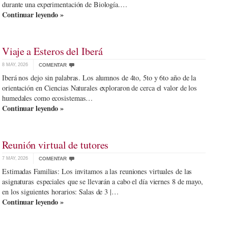
durante una experimentación de Biología.…
Continuar leyendo »
Viaje a Esteros del Iberá
8 MAY, 2026
COMENTAR
Iberá nos dejo sin palabras. Los alumnos de 4to, 5to y 6to año de la
orientación en Ciencias Naturales exploraron de cerca el valor de los
humedales como ecosistemas…
Continuar leyendo »
Reunión virtual de tutores
7 MAY, 2026
COMENTAR
Estimadas Familias: Los invitamos a las reuniones virtuales de las
asignaturas especiales que se llevarán a cabo el día viernes 8 de mayo,
en los siguientes horarios: Salas de 3 |…
Continuar leyendo »