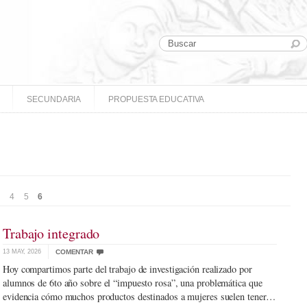
SECUNDARIA
PROPUESTA EDUCATIVA
4
5
6
Trabajo integrado
13 MAY, 2026
COMENTAR
Hoy compartimos parte del trabajo de investigación realizado por
alumnos de 6to año sobre el “impuesto rosa”, una problemática que
evidencia cómo muchos productos destinados a mujeres suelen tener…