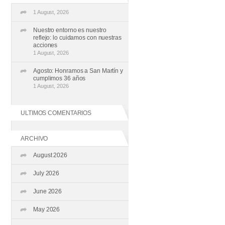
1 August, 2026
Nuestro entorno es nuestro
reflejo: lo cuidamos con nuestras
acciones
1 August, 2026
Agosto: Honramos a San Martín y
cumplimos 36 años
1 August, 2026
ULTIMOS COMENTARIOS
ARCHIVO
August 2026
July 2026
June 2026
May 2026