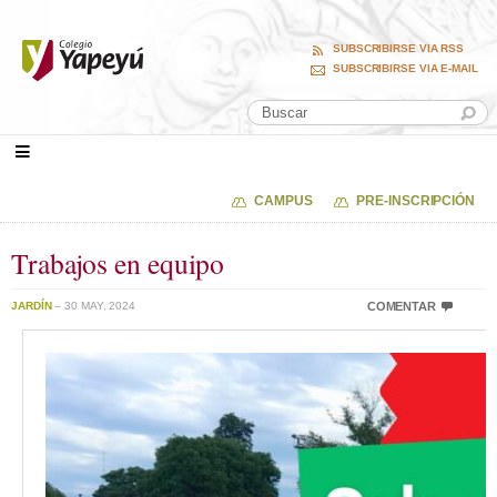
SUBSCRIBIRSE VIA RSS
SUBSCRIBIRSE VIA E-MAIL
CAMPUS
PRE-INSCRIPCIÓN
Trabajos en equipo
JARDÍN
– 30 MAY, 2024
COMENTAR